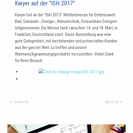
Karyer auf der "ISH 2017"
Karyer hat an der “ISH 2015” Weltleitmesse für Erlebniswelt
Bad, Gebäude-, Energie-, Klimatechnik, Erneuerbare Energien
teilgenommen. Die Messe fand zwischen 14. und 18. März in
Frankfurt, Deutschland statt. Diese Ausstellung war eine
gute Gelegenheit, mit bestehenden und potenziellen Kunden
aus der ganzen Welt zu treffen und unsere
Wärmerückgewinnungsprodukte vorzustellen. Vielen Dank
für Ihren Besuch.
ZURÜCK
WEITER