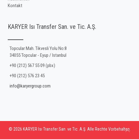
Kontakt
KARYER Isı Transfer San. ve Tic. A.Ş.
Topcular Mah. Tikvesli Yolu No:8
34055 Topcular - Eyup / Istanbul
+90 (212) 567 55 09 (pbx)
+90 (212) 576 23 45
info@karyergroup.com
© 2026 KARYER Isı Transfer San. ve Tic. A.Ş. Alle Rechte Vorbehalten.