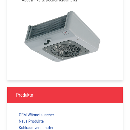
Abgewinkelte Deckenverdampfer
Produkte
OEM Wärmetauscher
Neue Produkte
Kühlraumverdampfer