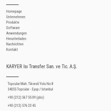
Homepage
Unternehmen
Produkte
Software
Anwendungen
Herunterladen
Nachrichten
Kontakt
KARYER Isı Transfer San. ve Tic. A.Ş.
Topcular Mah. Tikvesli Yolu No:8
34055 Topcular - Eyup / Istanbul
+90 (212) 567 55 09 (pbx)
+90 (212) 576 23 45