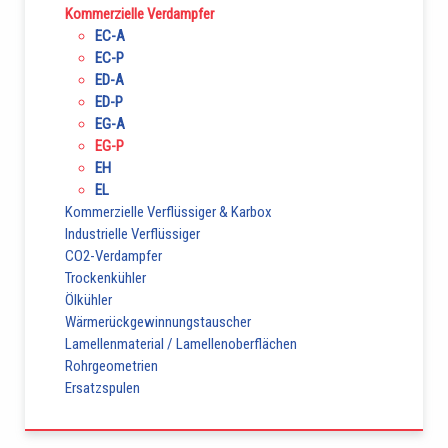
Kommerzielle Verdampfer
EC-A
EC-P
ED-A
ED-P
EG-A
EG-P
EH
EL
Kommerzielle Verflüssiger & Karbox
Industrielle Verflüssiger
CO2-Verdampfer
Trockenkühler
Ölkühler
Wärmerückgewinnungstauscher
Lamellenmaterial / Lamellenoberflächen
Rohrgeometrien
Ersatzspulen